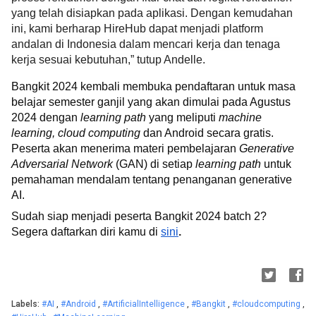
yang telah disiapkan pada aplikasi. Dengan kemudahan
ini, kami berharap HireHub dapat menjadi platform
andalan di Indonesia dalam mencari kerja dan tenaga
kerja sesuai kebutuhan,” tutup Andelle.
Bangkit 2024 kembali membuka pendaftaran untuk masa
belajar semester ganjil yang akan dimulai pada Agustus
2024 dengan
learning path
yang meliputi
machine
learning, cloud computing
dan Android secara gratis.
Peserta akan menerima materi pembelajaran
Generative
Adversarial Network
(GAN) di setiap
learning path
untuk
pemahaman mendalam tentang penanganan generative
AI.
Sudah siap menjadi peserta Bangkit 2024 batch 2?
Segera daftarkan diri kamu di
sini
.
Labels:
#AI
,
#Android
,
#ArtificialIntelligence
,
#Bangkit
,
#cloudcomputing
,