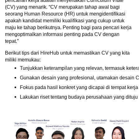
pencarian kerja adalah menyertakan Curriculum Vitae
(CV) yang menarik. “CV merupakan tahap awal bagi
seorang Human Resource (HR) untuk mengidentifikasi
apakah kandidat memiliki kualifikasi yang cukup untuk
maju ke tahap berikutnya. Penting bagi para pencari kerja
mengoptimalkan informasi penting pada CV dengan
tepat.”
Berikut tips dari HireHub untuk memastikan CV yang kita
miliki memukau:
Tunjukkan keterampilan yang relevan, termasuk keter
Gunakan desain yang profesional, utamakan desain C
Fokus pada hasil konkret yang dicapai di tempat ker
Lakukan riset tentang budaya perusahaan yang dituj