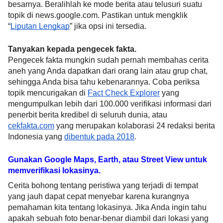
besarnya. Beralihlah ke mode berita atau telusuri suatu 
topik di news.google.com. Pastikan untuk mengklik 
“
Liputan Lengkap
” jika opsi ini tersedia.
Tanyakan kepada pengecek fakta.
Pengecek fakta mungkin sudah pernah membahas cerita 
aneh yang Anda dapatkan dari orang lain atau grup chat, 
sehingga Anda bisa tahu kebenarannya. Coba periksa 
topik mencurigakan di 
Fact Check Explorer
 yang 
mengumpulkan lebih dari 100.000 verifikasi informasi dari 
penerbit berita kredibel di seluruh dunia, atau 
cekfakta.com
 yang merupakan kolaborasi 24 redaksi berita 
Indonesia yang 
dibentuk pada 2018
.
Gunakan Google Maps, Earth, atau Street View untuk 
memverifikasi lokasinya.
Cerita bohong tentang peristiwa yang terjadi di tempat 
yang jauh dapat cepat menyebar karena kurangnya 
pemahaman kita tentang lokasinya. Jika Anda ingin tahu 
apakah sebuah foto benar-benar diambil dari lokasi yang 