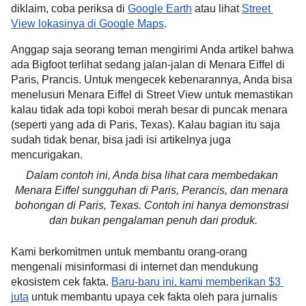
diklaim, coba periksa di 
Google Earth
 atau lihat 
Street 
View lokasinya di Google Maps
.
Anggap saja seorang teman mengirimi Anda artikel bahwa 
ada Bigfoot
terlihat sedang jalan-jalan di Menara Eiffel di 
Paris, Prancis. Untuk mengecek kebenarannya, Anda bisa 
menelusuri Menara Eiffel di Street View untuk memastikan 
kalau tidak ada topi koboi merah besar di puncak menara 
(seperti yang ada di Paris, Texas). Kalau bagian itu saja 
sudah tidak benar, bisa jadi isi artikelnya juga 
mencurigakan.
Dalam contoh ini, Anda bisa lihat cara membedakan 
Menara Eiffel sungguhan di Paris, Perancis, dan menara 
bohongan di Paris, Texas. Contoh ini hanya demonstrasi 
dan bukan pengalaman penuh dari produk.
Kami berkomitmen untuk membantu orang-orang 
mengenali misinformasi di internet dan mendukung 
ekosistem cek fakta. 
Baru-baru ini, kami memberikan $3 
juta
 untuk membantu upaya cek fakta oleh para jurnalis 