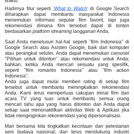
waktu. 
Hadirnya fitur seperti 
'What to Watch'
 di Google Search 
diharapkan dapat membantu masyarakat Indonesia 
menemukan informasi seputar film favorit, tapi juga 
rekomendasi dimana film tersebut dapat di tonton 
berdasarkan 
platform streaming
 langganan Anda. 
Saat Anda menelusuri hal-hal seperti "film Indonesia" di 
Google Search atau Asisten Google, baik dari komputer 
atau perangkat seluler, Anda dapat menemukan 
carousel
"Pilihan untuk ditonton" atau rekomendasi untuk Anda; 
bahkan, ketika Anda mencari sesuatu yang spesifik, 
seperti "film romantis Indonesia" atau "film action 
Indonesia".  
Anda juga dapat mulai memberi rating di setiap film 
tersebut untuk membantu meningkatkan rekomendasi 
Anda. Kami terus memperluas cakupan minat film dan 
acara TV yang luas untuk membantu semua orang 
mencari tahu apa yang harus ditonton dan Anda dapat 
setiap saat menonaktifkan aktivitas Web & Aplikasi jika 
tidak menginginkan rekomendasi yang dipersonalisasi.
Mari bersama kita tingkatkan kecintaan dan pelestarian 
seni budaya nasional; dan terus mendukung industri 