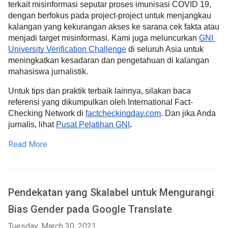
terkait misinformasi seputar proses imunisasi COVID 19, 
dengan berfokus pada project-project untuk menjangkau 
kalangan yang kekurangan akses ke sarana cek fakta atau 
menjadi target misinformasi. Kami juga meluncurkan 
GNI 
University Verification Challenge
 di seluruh Asia untuk 
meningkatkan kesadaran dan pengetahuan di kalangan 
mahasiswa jurnalistik.
Untuk tips dan praktik terbaik lainnya, silakan baca 
referensi yang dikumpulkan oleh International Fact-
Checking Network di 
factcheckingday.com
. Dan jika Anda 
jurnalis, lihat 
Pusat Pelatihan GNI
.
Read More
Pendekatan yang Skalabel untuk Mengurangi
Bias Gender pada Google Translate
Tuesday, March 30, 2021