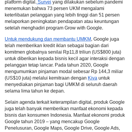
platform digital.
 Survei
 yang dilakukan sebelum pandemi 
menemukan bahwa 73 persen UKM mengalami 
keterlibatan pelanggan yang lebih tinggi dan 51 persen 
melaporkan peningkatan pendapatan atau keuntungan 
setelah menghadiri program Grow with Google. 
Untuk mendukung dan membantu UMKM
, Google juga 
telah memberikan kredit iklan sebagai bagian dari 
komitmen globalnya senilai Rp11,8 triliun (US$800 juta) 
untuk diberikan kepada bisnis kecil agar interaksi dengan 
pelanggan tetap lancar. Pada tahun 2020, Google 
mengumumkan pinjaman modal sebesar Rp 144,3 miliar 
(US$10 juta) melalui kemitraan dengan 
Kiva
 untuk 
menyediakan pinjaman bagi UMKM di seluruh daerah 
selama lima tahun ke depan.
Selain agenda terkait keterampilan digital, produk Google 
juga telah banyak memberikan manfaat ekonomi kepada 
bisnis dan konsumen Indonesia. Manfaat ekonomi produk 
Google tahun 2019 – yang mencakup Google 
Penelusuran, Google Maps, Google Drive, Google Ads, 