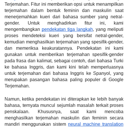
Terjemahan. Fitur ini memberikan opsi untuk menampilkan 
terjemahan dalam bentuk feminin dan maskulin saat 
menerjemahkan kueri dari bahasa sumber yang netral-
gender. Untuk menghadirkan fitur ini, kami 
mengembangkan 
pendekatan tiga langkah
, yang meliputi 
proses mendeteksi kueri yang bersifat netral-gender, 
kemudian menghasilkan terjemahan yang spesifik-gender, 
dan memeriksa keakuratannya. Pendekatan ini kami 
gunakan untuk memberikan terjemahan spesifik-gender 
pada frasa dan kalimat, sebagai contoh, dari bahasa Turki 
ke bahasa Inggris, dan kami kini telah memperluasnya 
untuk terjemahan dari bahasa Inggris ke Spanyol, yang 
merupakan pasangan bahasa paling populer di Google 
Terjemahan.
Namun, ketika pendekatan ini diterapkan ke lebih banyak 
bahasa, ternyata muncul sejumlah masalah terkait proses 
penskalaan. Khususnya, saat kami mencoba 
menghasilkan terjemahan maskulin dan feminin secara 
mandiri menggunakan sistem 
neural machine translation