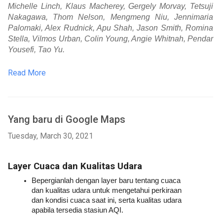
Michelle Linch, Klaus Macherey‎, Gergely Morvay, Tetsuji 
Nakagawa, Thom Nelson, Mengmeng Niu, Jennimaria 
Palomaki‎, Alex Rudnick, Apu Shah, Jason Smith, Romina 
Stella, Vilmos Urban, Colin Young, Angie Whitnah, Pendar 
Yousefi, Tao Yu.
Read More
Yang baru di Google Maps
Tuesday, March 30, 2021
Layer Cuaca dan Kualitas Udara 
Bepergianlah dengan layer baru tentang cuaca 
dan kualitas udara untuk mengetahui perkiraan 
dan kondisi cuaca saat ini, serta kualitas udara 
apabila tersedia stasiun AQI. 