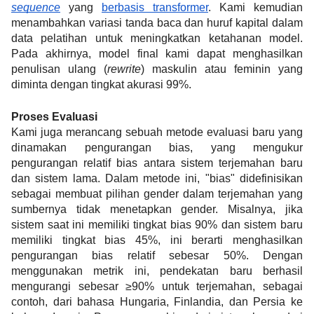
sequence
 yang 
berbasis transformer
. Kami kemudian 
menambahkan variasi tanda baca dan huruf kapital dalam 
data pelatihan untuk meningkatkan ketahanan model. 
Pada akhirnya, model final kami dapat menghasilkan 
penulisan ulang (
rewrite
) maskulin atau feminin yang 
diminta dengan tingkat akurasi 99%.
Proses Evaluasi
Kami juga merancang sebuah metode evaluasi baru yang 
dinamakan pengurangan bias, yang mengukur 
pengurangan relatif bias antara sistem terjemahan baru 
dan sistem lama. Dalam metode ini, "bias" didefinisikan 
sebagai membuat pilihan gender dalam terjemahan yang 
sumbernya tidak menetapkan gender. Misalnya, jika 
sistem saat ini memiliki tingkat bias 90% dan sistem baru 
memiliki tingkat bias 45%, ini berarti menghasilkan 
pengurangan bias relatif sebesar 50%. Dengan 
menggunakan metrik ini, pendekatan baru berhasil 
mengurangi sebesar ≥90% untuk terjemahan, sebagai 
contoh, dari bahasa Hungaria, Finlandia, dan Persia ke 