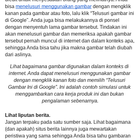
bisa 
menelusuri menggunakan gambar
 dengan mengklik 
kanan pada gambar atau foto, lalu klik “Telusuri gambar ini 
di Google". Anda juga bisa melakukannya di ponsel 
dengan menyentuh lama gambar tersebut. Tindakan ini 
akan menelusuri gambar dan memeriksa apakah gambar 
tersebut pernah muncul di internet dan dalam konteks apa, 
sehingga Anda bisa tahu jika makna gambar telah diubah 
dari aslinya.
Lihat bagaimana gambar digunakan dalam konteks di 
internet. Anda dapat menelusuri menggunakan gambar 
dengan mengklik kanan foto dan memilih “Telusuri 
Gambar Ini di Google”. Ini adalah contoh simulasi untuk 
menggambarkan cara kerja produk ini dan bukan 
pengalaman sebenarnya.
Lihat liputan berita.
Jangan terpaku pada satu sumber saja. Lihat bagaimana 
(dan apakah) situs berita lainnya juga mewartakan 
peristiwa yang sama sehingga Anda bisa tahu gambaran 