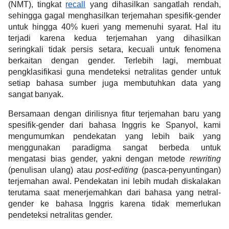
(NMT), tingkat 
recall
 yang dihasilkan sangatlah rendah, 
sehingga gagal menghasilkan terjemahan spesifik-gender 
untuk hingga 40% kueri yang memenuhi syarat. Hal itu 
terjadi karena kedua terjemahan yang dihasilkan 
seringkali tidak persis setara, kecuali untuk fenomena 
berkaitan dengan gender. Terlebih lagi, membuat 
pengklasifikasi guna mendeteksi netralitas gender untuk 
setiap bahasa sumber juga membutuhkan data yang 
sangat banyak.
Bersamaan dengan dirilisnya fitur terjemahan baru yang 
spesifik-gender dari bahasa Inggris ke Spanyol, kami 
mengumumkan pendekatan yang lebih baik yang 
menggunakan paradigma sangat berbeda untuk 
mengatasi bias gender, yakni dengan metode 
rewriting 
(penulisan ulang) atau 
post-editing
 (pasca-penyuntingan) 
terjemahan awal. Pendekatan ini lebih mudah diskalakan 
terutama saat menerjemahkan dari bahasa yang netral-
gender ke bahasa Inggris karena tidak memerlukan 
pendeteksi netralitas gender. 