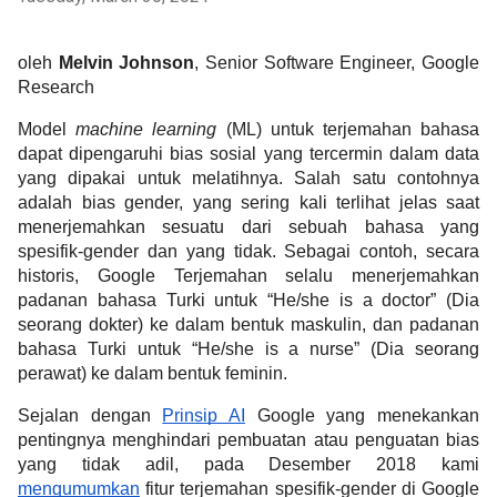
oleh 
Melvin Johnson
, Senior Software Engineer, Google 
Research
Model 
machine learning
 (ML) untuk terjemahan bahasa 
dapat dipengaruhi bias sosial yang tercermin dalam data 
yang dipakai untuk melatihnya. Salah satu contohnya 
adalah bias gender, yang sering kali terlihat jelas saat 
menerjemahkan sesuatu dari sebuah bahasa yang 
spesifik-gender dan yang tidak. Sebagai contoh, secara 
historis, Google Terjemahan selalu menerjemahkan 
padanan bahasa Turki untuk “He/she is a doctor” (Dia 
seorang dokter) ke dalam bentuk maskulin, dan padanan 
bahasa Turki untuk “He/she is a nurse” (Dia seorang 
perawat) ke dalam bentuk feminin.
Sejalan dengan 
Prinsip AI
 Google yang menekankan 
pentingnya menghindari pembuatan atau penguatan bias 
yang tidak adil, pada Desember 2018 kami 
mengumumkan
 fitur terjemahan spesifik-gender di Google 