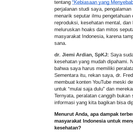
tentang
“Kebiasaan yang Menyebab
perjalanan studi saya, pengalaman 
menarik seputar ilmu pengetahuan 
reproduksi, kesehatan mental, dan
meluruskan hoaks dan mitos seputar
masyarakat Indonesia, karena tam
sana.
dr. Jiemi Ardian, SpKJ
:
Saya suda
kesehatan yang mudah dipahami. 
bahwa saya harus memiliki perala
Sementara itu, rekan saya, dr. Fre
membuat konten YouTube meski den
untuk “mulai saja dulu” dan merek
Ternyata, peralatan canggih bukan
informasi yang kita bagikan bisa d
Menurut Anda, apa dampak terbe
masyarakat Indonesia untuk men
kesehatan?