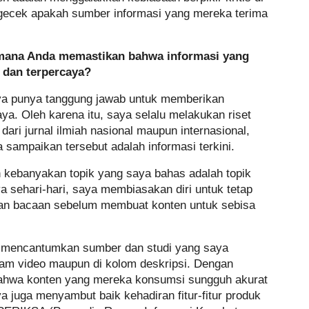
ecek apakah sumber informasi yang mereka terima
imana Anda memastikan bahwa informasi yang
t dan terpercaya?
aya punya tanggung jawab untuk memberikan
aya. Oleh karena itu, saya selalu melakukan riset
dari jurnal ilmiah nasional maupun internasional,
sampaikan tersebut adalah informasi terkini.
kebanyakan topik yang saya bahas adalah topik
 sehari-hari, saya membiasakan diri untuk tetap
an bacaan sebelum membuat konten untuk sebisa
u mencantumkan sumber dan studi yang saya
alam video maupun di kolom deskripsi. Dengan
bahwa konten yang mereka konsumsi sungguh akurat
a juga menyambut baik kehadiran fitur-fitur produk