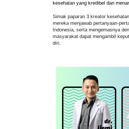
kesehatan yang kredibel dan menar
Simak paparan 3 kreator kesehatan 
mereka menjawab pertanyaan-perta
Indonesia, serta mengemasnya den
masyarakat dapat mengambil keputu
diri.