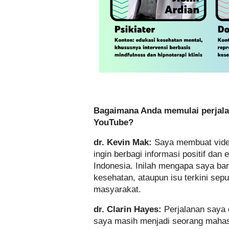
Bagaimana Anda memulai perjalan
YouTube?
dr. Kevin Mak:
Saya membuat vide
ingin berbagi informasi positif da
Indonesia. Inilah mengapa saya ban
kesehatan, ataupun isu terkini se
masyarakat.
dr. Clarin Hayes:
Perjalanan saya 
saya masih menjadi seorang maha