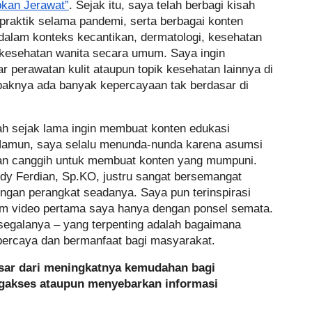
kan Jerawat”
. Sejak itu, saya telah berbagi kisah
praktik selama pandemi, serta berbagai konten
dalam konteks kecantikan, dermatologi, kesehatan
 kesehatan wanita secara umum. Saya ingin
 perawatan kulit ataupun topik kesehatan lainnya di
paknya ada banyak kepercayaan tak berdasar di
h sejak lama ingin membuat konten edukasi
Namun, saya selalu menunda-nunda karena asumsi
tan canggih untuk membuat konten yang mumpuni.
ddy Ferdian, Sp.KO, justru sangat bersemangat
gan perangkat seadanya. Saya pun terinspirasi
am video pertama saya hanya dengan ponsel semata.
 segalanya – yang terpenting adalah bagaimana
ipercaya dan bermanfaat bagi masyarakat.
sar dari meningkatnya kemudahan bagi
gakses ataupun menyebarkan informasi