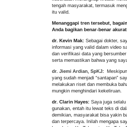
tengah masyarakat, termasuk meng
itu valid.
Menanggapi tren tersebut, baga
Anda bagikan benar-benar akura
dr. Kevin Mak:
Sebagai dokter, s
informasi yang valid dalam video s
dan verifikasi data yang bersumber 
serta memastikan bahwa yang saya 
dr. Jiemi Ardian, SpKJ
:
Meskipun 
yang sudah menjadi “santapan” saya
melakukan riset dan membuka bah
mungkin menghindari kekeliruan.
dr. Clarin Hayes:
Saya juga selal
gunakan, entah itu lewat teks di d
demikian, masyarakat bisa yakin 
dan terpercaya. Inilah mengapa say