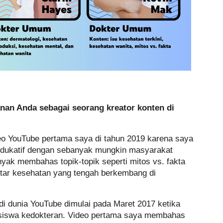
an Anda sebagai seorang kreator konten di
o YouTube pertama saya di tahun 2019 karena saya
n edukatif dengan sebanyak mungkin masyarakat
yak membahas topik-topik seperti mitos vs. fakta
putar kesehatan yang tengah berkembang di
di dunia YouTube dimulai pada Maret 2017 ketika
siswa kedokteran. Video pertama saya membahas