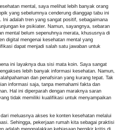
kesehatan mental, saya melihat lebih banyak orang
pik yang sebelumnya cenderung dianggap tabu ini
ni adalah tren yang sangat positif, sebagaimana
kunjungan ke psikiater. Namun, sayangnya, sebaran
an mental belum sepenuhnya merata, khususnya di
ten digital mengenai kesehatan mental yang
ifikasi dapat menjadi salah satu jawaban untuk
ena ini layaknya dua sisi mata koin. Saya sangat
ngakses lebih banyak informasi kesehatan. Namun,
esalahpahaman dan penafsiran yang kurang tepat. Tak
ian informasi saja, tanpa memahami fakta dan
an. Hal ini diperparah dengan maraknya saran
yang tidak memiliki kualifikasi untuk menyampaikan
 dari meluasnya akses ke konten kesehatan melalui
asi. Sehingga, pekerjaan rumah kita sebagai praktisi
n adalah menggalakkan kebiasaan berpikir kritis di