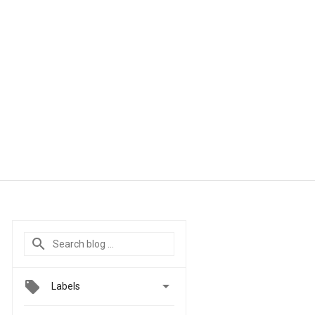

Labels