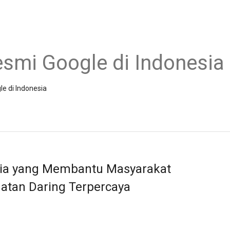
esmi Google di Indonesia
le di Indonesia
esia yang Membantu Masyarakat
atan Daring Terpercaya