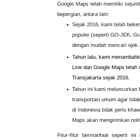
Google Maps telah memiliki sejuml
bepergian, antara lain:
Sejak 2016, kami telah beker
populer (seperti GO-JEK, Gr
dengan mudah mencari ojek 
T
ahun lalu, kami menambahk
Line dan Google Maps telah
Transjakarta sejak 2016.
T
ahun ini kami meluncurkan 
transportasi umum agar tid
di Indonesia tidak perlu kha
Maps akan mengirimkan notifi
Fitur-fitur bermanfaat seperti i