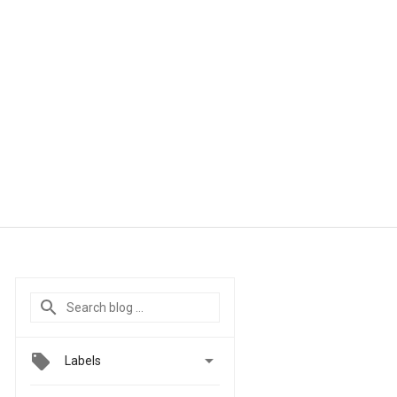

Labels