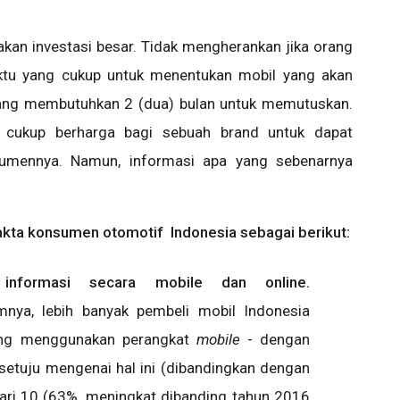
kan investasi besar. Tidak mengherankan jika orang
tu yang cukup untuk menentukan mobil yang akan
 orang membutuhkan 2 (dua) bulan untuk memutuskan.
g cukup berharga bagi sebuah brand untuk dapat
umennya. Namun, informasi apa yang sebenarnya
fakta konsumen otomotif Indonesia sebagai berikut:
 informasi secara mobile dan online.
mnya, lebih banyak pembeli mobil Indonesia
yang menggunakan perangkat
mobile
- dengan
 setuju mengenai hal ini (dibandingkan dengan
ari 10 (63%, meningkat dibanding tahun 2016