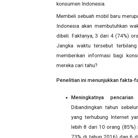
konsumen Indonesia.
Membeli sebuah mobil baru merupa
Indonesia akan membutuhkan wak
dibeli. Faktanya, 3 dari 4 (74%)
Jangka waktu tersebut terbilan
memberikan informasi bagi kons
mereka cari tahu?
Penelitian ini menunjukkan fakta-
Meningkatnya pencarian
Dibandingkan tahun sebelu
yang terhubung Internet 
lebih 8 dari 10 orang (85%)
73% di tahun 2016) dan 6 d