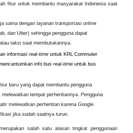
ah fitur untuk membantu masyarakat Indonesia saat 
ja sama dengan layanan transportasi online 
ab, dan Uber) sehingga pengguna dapat 
atau taksi saat membutukannya.
an informasi 
real-time
 untuk KRL Commuter 
 mencantumkan info bus 
real-time
 untuk bus 
fitur baru yang dapat membantu pengguna
ak melewatkan tempat perhentiannya. Pengguna
watir melewatkan perhentian karena Google
kasi jika sudah saatnya turun.
ni merupakan salah satu alasan tingkat penggunaan 