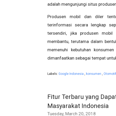
adalah mengunjungi situs produsen
Produsen mobil dan diler ten
terinformasi secara lengkap sep
tersendiri, jika produsen mobi
membantu, terutama dalam bentuk
memenuhi kebutuhan konsumen o
dimanfaatkan sebagai tempat untuk
Labels:
Google Indonesia
,
konsumen
,
Otomoti
Fitur Terbaru yang Dap
Masyarakat Indonesia
Tuesday, March 20, 2018