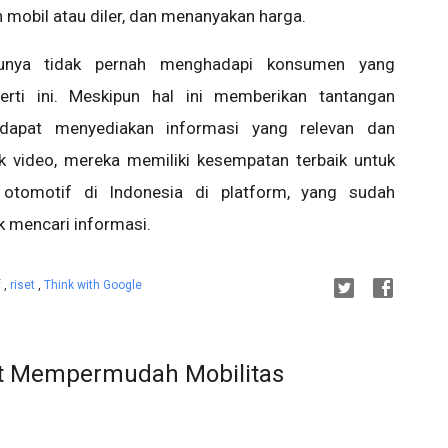
 mobil atau diler, dan menanyakan harga.
tunya tidak pernah menghadapi konsumen yang
erti ini. Meskipun hal ini memberikan tantangan
l dapat menyediakan informasi yang relevan dan
 video, mereka memiliki kesempatan terbaik untuk
tomotif di Indonesia di platform, yang sudah
 mencari informasi.
f
,
riset
,
Think with Google
at Mempermudah Mobilitas