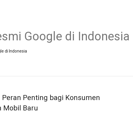
esmi Google di Indonesia
le di Indonesia
ya Peran Penting bagi Konsumen
 Mobil Baru