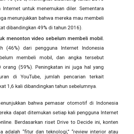
Internet untuk menemukan diler. Sementara
 juga menunjukkan bahwa mereka mau membeli
at dibandingkan 49% di tahun 2016).
uk menonton video sebelum membeli mobil.
h (46%) dari pengguna Internet Indonesia
elum membeli mobil, dan angka tersebut
 orang (59%). Peningkatan ini juga hal yang
uran di YouTube, jumlah pencarian terkait
at 1,6 kali dibandingkan tahun sebelumnya.
menunjukkan bahwa pemasar otomotif di Indonesia
eka dapat ditemukan setiap kali pengguna Internet
line. Berdasarkan riset Drive to Decide ini, konten
a adalah “fitur dan teknologi,” “review interior atau