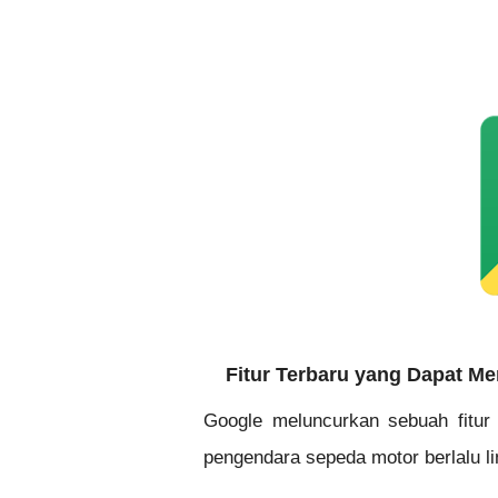
Fitur Terbaru yang Dapat M
Google meluncurkan sebuah fitur 
pengendara sepeda motor berlalu lin