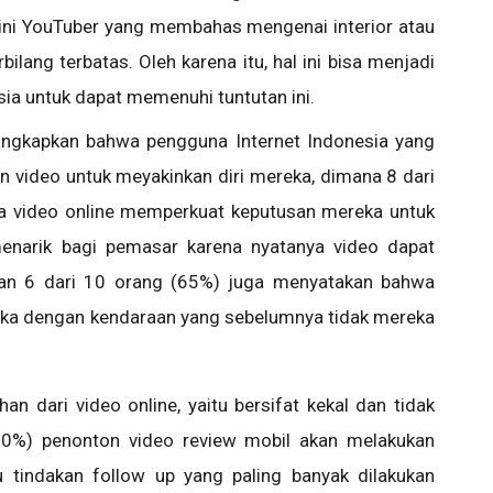
aat ini YouTuber yang membahas mengenai interior atau
bilang terbatas. Oleh karena itu, hal ini bisa menjadi
sia untuk dapat memenuhi tuntutan ini.
ngungkapkan bahwa pengguna Internet Indonesia yang
 video untuk meyakinkan diri mereka, dimana 8 dari
 video online memperkuat keputusan mereka untuk
menarik bagi pemasar karena nyatanya video dapat
an 6 dari 10 orang (65%) juga menyatakan bahwa
ka dengan kendaraan yang sebelumnya tidak mereka
han dari video online, yaitu bersifat kekal dan tidak
(80%) penonton video review mobil akan melakukan
tu tindakan follow up yang paling banyak dilakukan