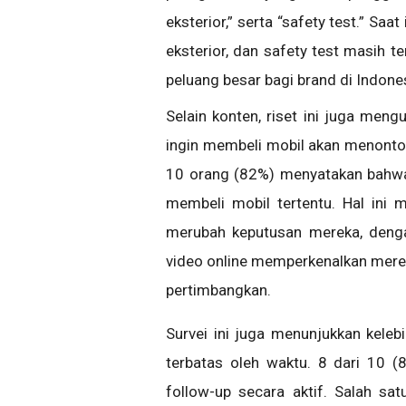
eksterior,” serta “safety test.” S
eksterior, dan safety test masih ter
peluang besar bagi brand di Indone
Selain konten, riset ini juga me
ingin membeli mobil akan menonton
10 orang (82%) menyatakan bahwa
membeli mobil tertentu. Hal ini 
merubah keputusan mereka, deng
video online memperkenalkan mere
pertimbangkan.
Survei ini juga menunjukkan kelebi
terbatas oleh waktu. 8 dari 10 
follow-up secara aktif. Salah sa