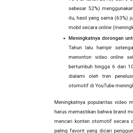
sebesar 52%) menggunakan 
itu, hasil yang sama (63%)
mobil secara
online
(meningk
Meningkatnya dorongan unt
Tahun lalu hampir setenga
menonton video
online
seb
bertumbuh hingga 6 dari 10
dialami oleh tren penelus
otomotif di YouTube meningk
Meningkatnya popularitas video 
harus memastikan bahwa brand mer
mencari konten otomotif secara on
paling favorit yang dicari penggun