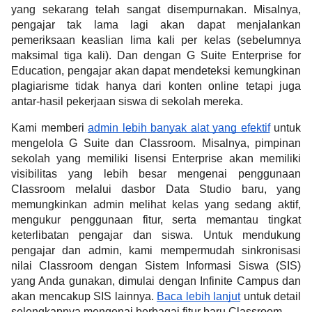
yang sekarang telah sangat disempurnakan. Misalnya, 
pengajar tak lama lagi akan dapat menjalankan 
pemeriksaan keaslian lima kali per kelas (sebelumnya 
maksimal tiga kali). Dan dengan G Suite Enterprise for 
Education, pengajar akan dapat mendeteksi kemungkinan 
plagiarisme tidak hanya dari konten online tetapi juga 
antar-hasil pekerjaan siswa di sekolah mereka.
Kami memberi 
admin lebih banyak alat yang efektif
 untuk 
mengelola G Suite dan Classroom. Misalnya, pimpinan 
sekolah yang memiliki lisensi Enterprise akan memiliki 
visibilitas yang lebih besar mengenai penggunaan 
Classroom melalui dasbor Data Studio baru, yang 
memungkinkan admin melihat kelas yang sedang aktif, 
mengukur penggunaan fitur, serta memantau tingkat 
keterlibatan pengajar dan siswa. Untuk mendukung 
pengajar dan admin, kami mempermudah sinkronisasi 
nilai Classroom dengan Sistem Informasi Siswa (SIS) 
yang Anda gunakan, dimulai dengan Infinite Campus dan 
akan mencakup SIS lainnya. 
Baca lebih lanjut
 untuk detail 
selengkapnya mengenai berbagai fitur baru Classroom.