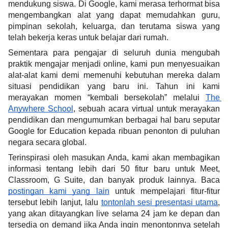
mendukung siswa. Di Google, kami merasa terhormat bisa 
mengembangkan alat yang dapat memudahkan guru, 
pimpinan sekolah, keluarga, dan terutama siswa yang 
telah bekerja keras untuk belajar dari rumah.
Sementara para pengajar di seluruh dunia mengubah 
praktik mengajar menjadi online, kami pun menyesuaikan 
alat-alat kami demi memenuhi kebutuhan mereka dalam 
situasi pendidikan yang baru ini. Tahun ini kami 
merayakan momen “kembali bersekolah” melalui 
The 
Anywhere School
, sebuah acara virtual untuk merayakan 
pendidikan dan mengumumkan berbagai hal baru seputar 
Google for Education kepada ribuan penonton di puluhan 
negara secara global. 
Terinspirasi oleh masukan Anda, kami akan membagikan 
informasi tentang lebih dari 50 fitur baru untuk Meet, 
Classroom, G Suite, dan banyak produk lainnya. Baca 
postingan kami yang lain
 untuk mempelajari fitur-fitur 
tersebut lebih lanjut, lalu 
tontonlah sesi presentasi utama
, 
yang akan ditayangkan live selama 24 jam ke depan dan 
tersedia on demand jika Anda ingin menontonnya setelah 