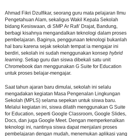
Ahmad Fikri Dzulfikar, seorang guru mata pelajaran Ilmu 
Pengetahuan Alam, sekaligus Wakil Kepala Sekolah 
bidang Kesiswaan, di SMP Ar Rafi’ Drajat, Bandung, 
berbagi kisahnya mengandalkan teknologi dalam proses 
pembelajaran. Baginya, penggunaan teknologi bukanlah 
hal baru karena sejak sekolah tempat ia mengajar ini 
berdiri, sekolah ini sudah menggunakan konsep 
hybrid 
learning
. Setiap guru dan siswa dibekali satu unit 
Chromebook dan menggunakan G Suite for Education 
untuk proses belajar-mengajar.
Saat tahun ajaran baru dimulai, sekolah ini selalu 
mengadakan kegiatan Masa Pengenalan Lingkungan 
Sekolah (MPLS) selama sepekan untuk siswa baru. 
Melalui kegiatan ini, siswa dilatih menggunakan G Suite 
for Education, seperti Google Classroom, Google Slides, 
Docs, dan juga Google Meet. Dengan memperkenalkan 
teknologi ini, nantinya siswa dapat menjalani proses 
pembelajaran dengan mudah, menemukan aplikasi yang 