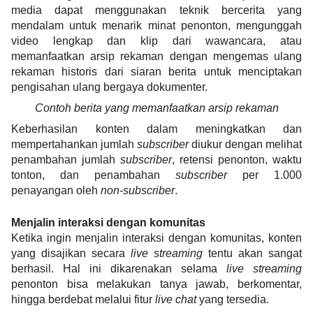
media dapat menggunakan teknik bercerita yang 
mendalam untuk menarik minat penonton, mengunggah 
video lengkap dan klip dari wawancara, atau 
memanfaatkan arsip rekaman dengan mengemas ulang 
rekaman historis dari siaran berita untuk menciptakan 
pengisahan ulang bergaya dokumenter.
Contoh berita yang memanfaatkan arsip rekaman
Keberhasilan konten dalam meningkatkan dan 
mempertahankan jumlah 
subscriber
 diukur dengan melihat 
penambahan jumlah 
subscriber
, retensi penonton, waktu 
tonton, dan penambahan 
subscriber
 per 1.000 
penayangan oleh 
non-subscriber
.
Menjalin interaksi dengan komunitas
Ketika ingin menjalin interaksi dengan komunitas, konten 
yang disajikan secara 
live streaming
 tentu akan sangat 
berhasil. Hal ini dikarenakan selama 
live streaming
penonton bisa melakukan tanya jawab, berkomentar, 
hingga berdebat melalui fitur 
live chat 
yang tersedia.