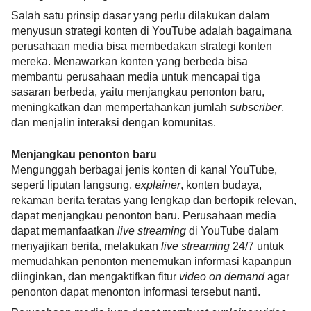
Salah satu prinsip dasar yang perlu dilakukan dalam 
menyusun strategi konten di YouTube adalah bagaimana 
perusahaan media bisa membedakan strategi konten 
mereka. Menawarkan konten yang berbeda bisa 
membantu perusahaan media untuk mencapai tiga 
sasaran berbeda, yaitu menjangkau penonton baru, 
meningkatkan dan mempertahankan jumlah 
subscriber
, 
dan menjalin interaksi dengan komunitas.
Menjangkau penonton baru
Mengunggah berbagai jenis konten di kanal YouTube, 
seperti liputan langsung, 
explainer
, konten budaya, 
rekaman berita teratas yang lengkap dan bertopik relevan, 
dapat menjangkau penonton baru. Perusahaan media 
dapat memanfaatkan 
live streaming 
di YouTube dalam 
menyajikan berita, melakukan 
live streaming 
24/7 untuk 
memudahkan penonton menemukan informasi kapanpun 
diinginkan, dan mengaktifkan fitur 
video on demand 
agar 
penonton dapat menonton informasi tersebut nanti. 