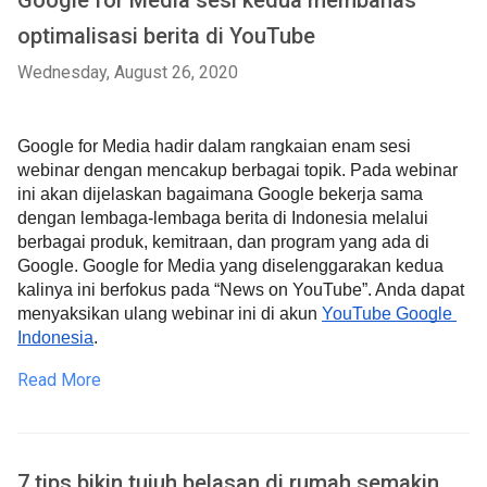
Google for Media sesi kedua membahas
optimalisasi berita di YouTube
Wednesday, August 26, 2020
Google 
for Media hadir dalam rangkaian enam sesi 
webinar dengan mencakup berbagai topik. Pada webinar 
ini akan dijelaskan bagaimana Google bekerja sama 
dengan lembaga-lembaga berita di Indonesia melalui 
berbagai produk, kemitraan, dan program yang ada di 
Google. Google for Media yang diselenggarakan kedua 
kalinya ini berfokus pada “News on YouTube”. Anda dapat 
menyaksikan ulang webinar ini di akun 
YouTube Google 
Indonesia
.
Read More
7 tips bikin tujuh belasan di rumah semakin