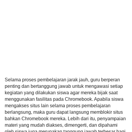
Selama proses pembelajaran jarak jauh, guru berperan 
penting dan bertanggung jawab untuk mengawasi setiap 
kegiatan yang dilakukan siswa agar mereka bijak saat 
menggunakan fasilitas pada Chromebook. Apabila siswa 
mengakses situs lain selama proses pembelajaran 
berlangsung, maka guru dapat langsung memblokir situs 
bahkan Chromebook mereka. Lebih dari itu, penyampaian 
materi yang mudah diakses, dimengerti, dan dipahami 
oleh siswa juga merupakan tanggung jawab terbesar bagi 