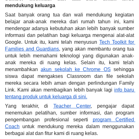
mendukung keluarga
Saat banyak orang tua dan wali mendukung kegiatan 
belajar anak-anak mereka dari rumah tahun ini, kami 
mendengar adanya kebutuhan akan lebih banyak sumber 
informasi dan pelatihan bagi keluarga mengenai alat-alat 
Google. Untuk itu, kami telah menyusun 
Tech Toolkit for 
Families and Guardians
, yang akan membantu orang tua 
untuk lebih memahami teknologi yang digunakan anak-
anak mereka di ruang kelas. Selain itu, kami telah 
menambahkan 
akun sekolah ke Chrome OS
 sehingga 
siswa dapat mengakses Classroom dan file sekolah 
mereka secara lebih aman dengan perlindungan Family 
Link. Kami akan membagikan lebih banyak lagi 
info baru 
tentang produk untuk keluarga di sini.
Yang terakhir, di 
Teacher Center
, pengajar dapat 
menemukan pelatihan, sumber informasi, dan program 
pengembangan profesional seperti 
program Certified 
Coach
 untuk mendukung mereka dalam menggunakan 
berbagai alat dan fitur kami di ruang kelas. 