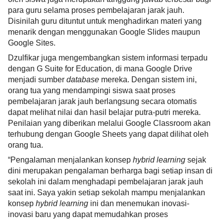
para guru selama proses pembelajaran jarak jauh. 
Disinilah guru dituntut untuk menghadirkan materi yang 
menarik dengan menggunakan Google Slides maupun 
Google Sites. 
Dzulfikar juga mengembangkan sistem informasi terpadu 
dengan G Suite for Education, di mana Google Drive 
menjadi sumber 
database 
mereka. Dengan sistem ini, 
orang tua yang mendampingi siswa saat proses 
pembelajaran jarak jauh berlangsung secara otomatis 
dapat melihat nilai dan hasil belajar putra-putri mereka. 
Penilaian yang diberikan melalui Google Classroom akan 
terhubung dengan Google Sheets yang dapat dilihat oleh 
orang tua.
“Pengalaman menjalankan konsep 
hybrid learning
 sejak 
dini merupakan pengalaman berharga bagi setiap insan di 
sekolah ini dalam menghadapi pembelajaran jarak jauh 
saat ini. Saya yakin setiap sekolah mampu menjalankan 
konsep 
hybrid learning 
ini dan menemukan inovasi-
inovasi baru yang dapat memudahkan proses 