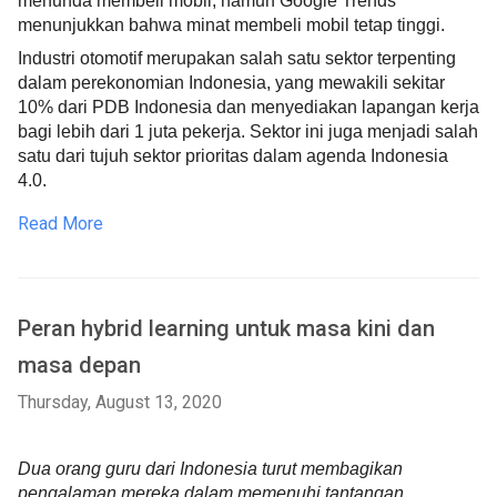
menunda membeli mobil, namun Google Trends 
menunjukkan bahwa minat membeli mobil tetap tinggi.
Industri otomotif merupakan salah satu sektor terpenting 
dalam perekonomian Indonesia, yang mewakili sekitar 
10% dari PDB Indonesia dan menyediakan lapangan kerja 
bagi lebih dari 1 juta pekerja. Sektor ini juga menjadi salah 
satu dari tujuh sektor prioritas dalam agenda Indonesia 
4.0.
Read More
Peran hybrid learning untuk masa kini dan
masa depan
Thursday, August 13, 2020
Dua orang guru dari Indonesia turut membagikan 
pengalaman mereka dalam memenuhi tantangan 