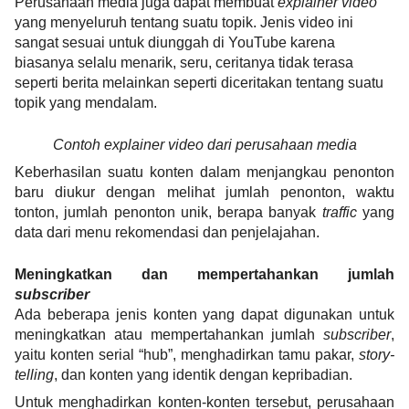
Perusahaan media juga dapat membuat 
explainer video
yang menyeluruh tentang suatu topik. Jenis video ini 
sangat sesuai untuk diunggah di YouTube karena 
biasanya selalu menarik, seru, ceritanya tidak terasa 
seperti berita melainkan seperti diceritakan tentang suatu 
topik yang mendalam.
Contoh explainer video dari perusahaan media
Keberhasilan suatu konten dalam menjangkau penonton 
baru diukur dengan melihat jumlah penonton, waktu 
tonton, jumlah penonton unik, berapa banyak 
traffic 
yang 
data dari menu rekomendasi dan penjelajahan.
Meningkatkan dan mempertahankan jumlah 
subscriber
Ada beberapa jenis konten yang dapat digunakan untuk 
meningkatkan atau mempertahankan jumlah 
subscriber
, 
yaitu konten serial “hub”, menghadirkan tamu pakar, 
story-
telling
, dan konten yang identik dengan kepribadian.
Untuk menghadirkan konten-konten tersebut, perusahaan 