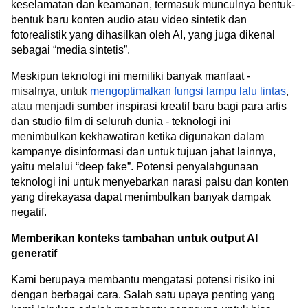
keselamatan dan keamanan, termasuk munculnya bentuk-
bentuk baru konten audio atau video sintetik dan 
fotorealistik yang dihasilkan oleh AI, yang juga dikenal 
sebagai “media sintetis”.
Meskipun teknologi ini memiliki banyak manfaat - 
misalnya, untuk
mengoptimalkan fungsi lampu lalu lintas
,
atau menjadi
 sumber inspirasi kreatif baru bagi para artis 
dan studio film di seluruh dunia - teknologi ini 
menimbulkan kekhawatiran ketika digunakan dalam 
kampanye disinformasi dan untuk tujuan jahat lainnya, 
yaitu melalui “deep fake”. Potensi penyalahgunaan 
teknologi ini untuk menyebarkan narasi palsu dan konten 
yang direkayasa dapat menimbulkan banyak dampak 
negatif.
Memberikan konteks tambahan untuk output AI 
generatif
Kami berupaya membantu mengatasi potensi risiko ini 
dengan berbagai cara. Salah satu upaya penting yang 