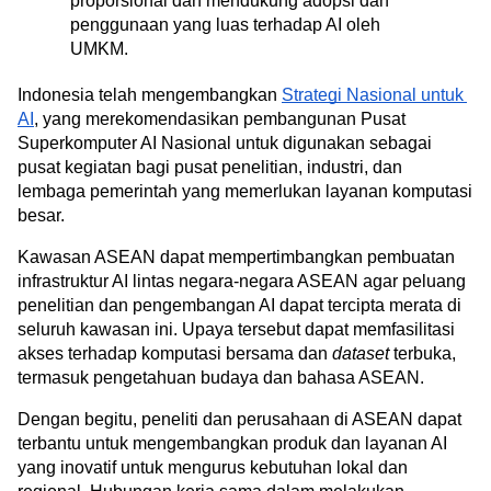
proporsional dan mendukung adopsi dan 
penggunaan yang luas terhadap AI oleh 
UMKM.  
Indonesia telah mengembangkan 
Strategi Nasional untuk 
AI
, yang merekomendasikan pembangunan Pusat 
Superkomputer AI Nasional untuk digunakan sebagai 
pusat kegiatan bagi pusat penelitian, industri, dan 
lembaga pemerintah yang memerlukan layanan komputasi 
besar.
Kawasan ASEAN dapat mempertimbangkan pembuatan 
infrastruktur AI lintas negara-negara ASEAN agar peluang 
penelitian dan pengembangan AI dapat tercipta merata di 
seluruh kawasan ini. Upaya tersebut dapat memfasilitasi 
akses terhadap komputasi bersama dan 
dataset
 terbuka, 
termasuk pengetahuan budaya dan bahasa ASEAN. 
Dengan begitu, peneliti dan perusahaan di ASEAN dapat 
terbantu untuk mengembangkan produk dan layanan AI 
yang inovatif untuk mengurus kebutuhan lokal dan 