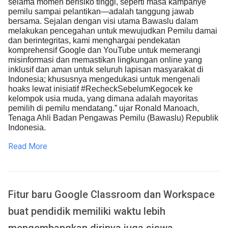
selama momen berisiko tinggi, seperti masa kampanye
pemilu sampai pelantikan—adalah tanggung jawab
bersama. Sejalan dengan visi utama Bawaslu dalam
melakukan pencegahan untuk mewujudkan Pemilu damai
dan berintegritas, kami menghargai pendekatan
komprehensif Google dan YouTube untuk memerangi
misinformasi dan memastikan lingkungan online yang
inklusif dan aman untuk seluruh lapisan masyarakat di
Indonesia; khususnya mengedukasi untuk mengenali
hoaks lewat inisiatif #RecheckSebelumKegocek ke
kelompok usia muda, yang dimana adalah mayoritas
pemilih di pemilu mendatang.” ujar Ronald Manoach,
Tenaga Ahli Badan Pengawas Pemilu (Bawaslu) Republik
Indonesia.
Read More
Fitur baru Google Classroom dan Workspace
buat pendidik memiliki waktu lebih