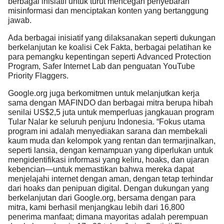
berbagai inisiatif untuk turut mencegah penyebaran
misinformasi dan menciptakan konten yang bertanggung
jawab.
Ada berbagai inisiatif yang dilaksanakan seperti dukungan
berkelanjutan ke koalisi Cek Fakta, berbagai pelatihan ke
para pemangku kepentingan seperti Advanced Protection
Program, Safer Internet Lab dan penguatan YouTube
Priority Flaggers.
Google.org juga berkomitmen untuk melanjutkan kerja
sama dengan MAFINDO dan berbagai mitra berupa hibah
senilai US$2,5 juta untuk memperluas jangkauan program
Tular Nalar ke seluruh penjuru Indonesia. “Fokus utama
program ini adalah menyediakan sarana dan membekali
kaum muda dan kelompok yang rentan dan termarjinalkan,
seperti lansia, dengan kemampuan yang diperlukan untuk
mengidentifikasi informasi yang keliru, hoaks, dan ujaran
kebencian—untuk memastikan bahwa mereka dapat
menjelajahi internet dengan aman, dengan tetap terhindar
dari hoaks dan penipuan digital. Dengan dukungan yang
berkelanjutan dari Google.org, bersama dengan para
mitra, kami berhasil menjangkau lebih dari 16,800
penerima manfaat; dimana mayoritas adalah perempuan