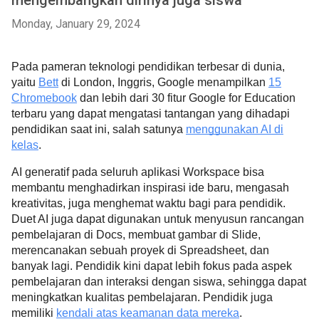
mengembangkan dirinya juga siswa
Monday, January 29, 2024
Pada pameran teknologi pendidikan terbesar di dunia,
yaitu
Bett
di London, Inggris, Google menampilkan
15
Chromebook
dan lebih dari 30 fitur Google for Education
terbaru yang dapat mengatasi tantangan yang dihadapi
pendidikan saat ini, salah satunya
menggunakan AI di
kelas
.
AI generatif pada seluruh aplikasi Workspace bisa
membantu menghadirkan inspirasi ide baru, mengasah
kreativitas, juga menghemat waktu bagi para pendidik.
Duet AI juga dapat digunakan untuk menyusun rancangan
pembelajaran di Docs, membuat gambar di Slide,
merencanakan sebuah proyek di Spreadsheet, dan
banyak lagi. Pendidik kini dapat lebih fokus pada aspek
pembelajaran dan interaksi dengan siswa, sehingga dapat
meningkatkan kualitas pembelajaran. Pendidik juga
memiliki
kendali atas keamanan data mereka
.