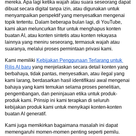
mereka. Apa lagi ketika wajah atau suara seseorang dapat 
dibuat secara digital tanpa izin, atau digunakan untuk 
menyampaikan perspektif yang menyesatkan mengenai 
topik tertentu. Dalam beberapa bulan lagi, di YouTube, 
kami akan meluncurkan fitur untuk menghapus konten 
buatan AI, atau konten sintetis atau konten rekayasa 
lainnya yang meniru seseorang, termasuk wajah atau 
suaranya, melalui proses permintaan privasi kami.
Kami memiliki 
Kebijakan Penggunaan Terlarang untuk 
Rilis AI baru
 yang menjelaskan secara detail konten yang 
berbahaya, tidak pantas, menyesatkan, atau ilegal yang 
kami larang, berdasarkan hasil identifikasi awal mengenai 
bahaya yang kami temukan selama proses penelitian, 
pengembangan, dan peninjauan etika untuk produk-
produk kami. Prinsip ini kami terapkan di seluruh 
kebijakan produk kami untuk menyikapi konten-konten 
buatan AI generatif.
Kami juga memikirkan bagaimana masalah ini dapat 
memengaruhi momen-momen penting seperti pemilu. 