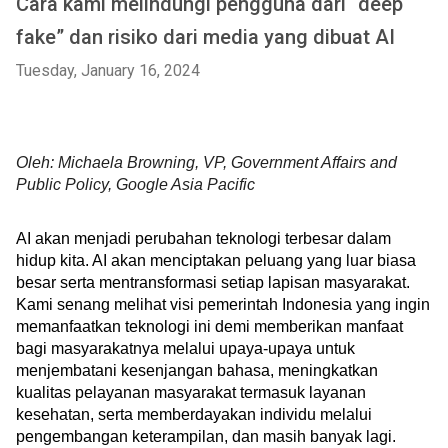
Cara kami melindungi pengguna dari “deep
fake” dan risiko dari media yang dibuat AI
Tuesday, January 16, 2024
Oleh: Michaela Browning, VP, Government Affairs and
Public Policy, Google Asia Pacific
AI akan menjadi perubahan teknologi terbesar dalam 
hidup kita. AI akan menciptakan peluang yang luar biasa 
besar serta mentransformasi setiap lapisan masyarakat. 
Kami senang melihat visi pemerintah Indonesia yang ingin 
memanfaatkan teknologi ini demi memberikan manfaat 
bagi masyarakatnya melalui upaya-upaya untuk 
menjembatani kesenjangan bahasa, meningkatkan 
kualitas pelayanan masyarakat termasuk layanan 
kesehatan, serta memberdayakan individu melalui 
pengembangan keterampilan, dan masih banyak lagi.