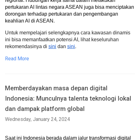
regional. Hubungan kerja sama dalam melakukan 
pertukaran AI lintas negara ASEAN juga bisa menciptakan 
dorongan terhadap pertukaran dan pengembangan 
keahlian AI di ASEAN.  
Untuk mempelajari selengkapnya cara kawasan dinamis
ini bisa memanfaatkan potensi AI, lihat keseluruhan
rekomendasinya di
sini
dan
sini
.
Read More
Memberdayakan masa depan digital
Indonesia: Munculnya talenta teknologi lokal
dan dampak platform global
Wednesday, January 24, 2024
Saat ini Indonesia berada dalam jalur transformasi digital 