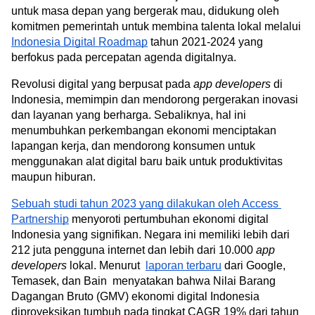
untuk masa depan yang bergerak mau, didukung oleh 
komitmen pemerintah untuk membina talenta lokal melalui 
Indonesia Digital Roadmap
 tahun 2021-2024 yang 
berfokus pada percepatan agenda digitalnya.
Revolusi digital yang berpusat pada 
app developers
 di 
Indonesia, memimpin dan mendorong pergerakan inovasi 
dan layanan yang berharga. Sebaliknya, hal ini 
menumbuhkan perkembangan ekonomi menciptakan 
lapangan kerja, dan mendorong konsumen untuk 
menggunakan alat digital baru baik untuk produktivitas 
maupun hiburan.
Sebuah studi tahun 2023 yang dilakukan oleh Access 
Partnership
 menyoroti pertumbuhan ekonomi digital 
Indonesia yang signifikan. Negara ini memiliki lebih dari 
212 juta pengguna internet dan lebih dari 10.000 
app 
developers
 lokal. Menurut  
laporan terbaru
 dari Google, 
Temasek, dan Bain  menyatakan bahwa Nilai Barang 
Dagangan Bruto (GMV) ekonomi digital Indonesia 
diproyeksikan tumbuh pada tingkat CAGR 19% dari tahun 