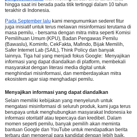
hingga saat ini berada pada titik tertinggi dalam 10 tahun
terakhir di Indonesia.
Pada September lalu
kami mengumumkan sederet fitur
juga inisiatif untuk terus melawan misinformasi terutama di
masa pemilu, - bersama dengan mitra mitra seperti Komisi
Pemilihuan Umum (KPU), Badan Pengawas Pemilu
(Bawaslu), Kominfo, CekFakta, Mafindo, Bijak Memilih,
Safer Internet Lab (SAIL), Think Policy dan banyak
lainnya. Tiga hal yang menjadi fokus Google: Menyajikan
informasi yang dapat diandalkan di platform, membekali
masyarakat dengan literasi media digital untuk
menghindari misinformasi, dan memberdayakan mitra
ekosistem agar siap menghadapi pemilu.
Menyajikan informasi yang dapat diandalkan
Selain memiliki kebijakan yang menyeluruh untuk
mengatasi misinformasi di seluruh produk, kami juga terus
berupaya untuk menghubungkan masyarakat Indonesia ke
informasi otoritatif atau tepercaya dan kredibel. Dalam
momen seperti pemilu, banyak pemilih akan meminta
bantuan Google dan YouTube untuk mendapatkan berita
terbaru dan mengenal para kandidat dengan lebih baik.