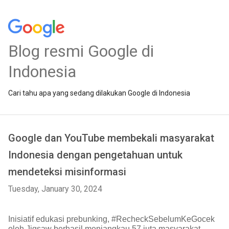
Blog resmi Google di
Indonesia
Cari tahu apa yang sedang dilakukan Google di Indonesia
Google dan YouTube membekali masyarakat
Indonesia dengan pengetahuan untuk
mendeteksi misinformasi
Tuesday, January 30, 2024
Inisiatif edukasi prebunking, #RecheckSebelumKeGocek
oleh Jigsaw berhasil menjangkau 57 juta masyarakat