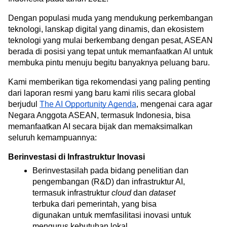
Dengan populasi muda yang mendukung perkembangan 
teknologi, lanskap digital yang dinamis, dan ekosistem 
teknologi yang mulai berkembang dengan pesat, ASEAN 
berada di posisi yang tepat untuk memanfaatkan AI untuk 
membuka pintu menuju begitu banyaknya peluang baru. 
Kami memberikan tiga rekomendasi yang paling penting 
dari laporan resmi yang baru kami rilis secara global 
berjudul 
The AI Opportunity Agenda
, mengenai cara agar 
Negara Anggota ASEAN, termasuk Indonesia, bisa 
memanfaatkan AI secara bijak dan memaksimalkan 
seluruh kemampuannya: 
Berinvestasi di Infrastruktur Inovasi
Berinvestasilah pada bidang penelitian dan 
pengembangan (R&D) dan infrastruktur AI, 
termasuk infrastruktur 
cloud
 dan 
dataset 
terbuka dari pemerintah, yang bisa 
digunakan untuk memfasilitasi inovasi untuk 
mengurus kebutuhan lokal. 