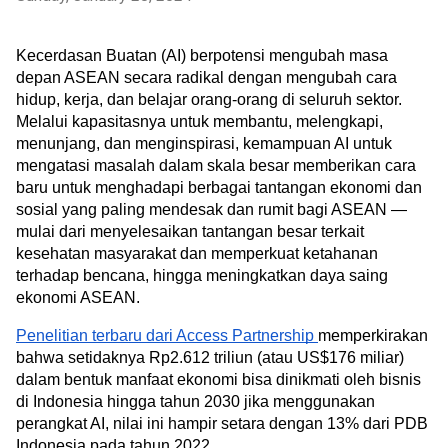
Kecerdasan Buatan (AI) berpotensi mengubah masa 
depan ASEAN secara radikal dengan mengubah cara 
hidup, kerja, dan belajar orang-orang di seluruh sektor. 
Melalui kapasitasnya untuk membantu, melengkapi, 
menunjang, dan menginspirasi, kemampuan AI untuk 
mengatasi masalah dalam skala besar memberikan cara 
baru untuk menghadapi berbagai tantangan ekonomi dan 
sosial yang paling mendesak dan rumit bagi ASEAN — 
mulai dari menyelesaikan tantangan besar terkait 
kesehatan masyarakat dan memperkuat ketahanan 
terhadap bencana, hingga meningkatkan daya saing 
ekonomi ASEAN. 
Penelitian terbaru dari Access Partnership 
memperkirakan 
bahwa setidaknya Rp2.612 triliun (atau US$176 miliar) 
dalam bentuk manfaat ekonomi bisa dinikmati oleh bisnis 
di Indonesia hingga tahun 2030 jika menggunakan 
perangkat AI, nilai ini hampir setara dengan 13% dari PDB 
Indonesia pada tahun 2022.