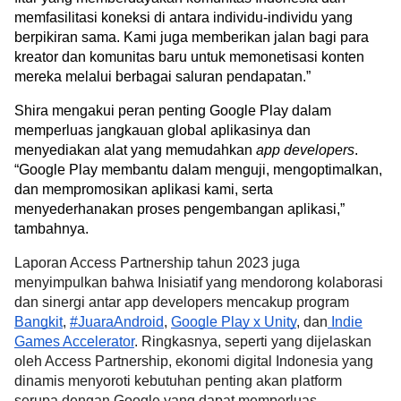
memfasilitasi koneksi di antara individu-individu yang 
berpikiran sama. Kami juga memberikan jalan bagi para 
kreator dan komunitas baru untuk memonetisasi konten 
mereka melalui berbagai saluran pendapatan.”
Shira mengakui peran penting Google Play dalam 
memperluas jangkauan global aplikasinya dan 
menyediakan alat yang memudahkan 
app developers
. 
“Google Play membantu dalam menguji, mengoptimalkan, 
dan mempromosikan aplikasi kami, serta 
menyederhanakan proses pengembangan aplikasi,” 
tambahnya. 
Laporan
Access Partnership
tahun 2023 juga
menyimpulkan bahwa Inisiatif yang mendorong kolaborasi
dan sinergi antar app developers mencakup program
Bangkit
,
#JuaraAndroid
,
Google Play x Unity
, dan
Indie
Games Accelerator
. Ringkasnya, seperti yang dijelaskan
oleh Access Partnership, ekonomi digital Indonesia yang
dinamis menyoroti kebutuhan penting akan platform
serupa dengan Google yang dapat memperluas