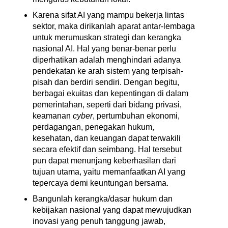
Karena sifat AI yang mampu bekerja lintas 
sektor, maka dirikanlah aparat antar-lembaga 
untuk merumuskan strategi dan kerangka 
nasional AI. Hal yang benar-benar perlu 
diperhatikan adalah menghindari adanya 
pendekatan ke arah sistem yang terpisah-
pisah dan berdiri sendiri. Dengan begitu, 
berbagai ekuitas dan kepentingan di dalam 
pemerintahan, seperti dari bidang privasi, 
keamanan 
cyber
, pertumbuhan ekonomi, 
perdagangan, penegakan hukum, 
kesehatan, dan keuangan dapat terwakili 
secara efektif dan seimbang. Hal tersebut 
pun dapat menunjang keberhasilan dari 
tujuan utama, yaitu memanfaatkan AI yang 
tepercaya demi keuntungan bersama. 
Bangunlah kerangka/dasar hukum dan 
kebijakan nasional yang dapat mewujudkan 
inovasi yang penuh tanggung jawab, 