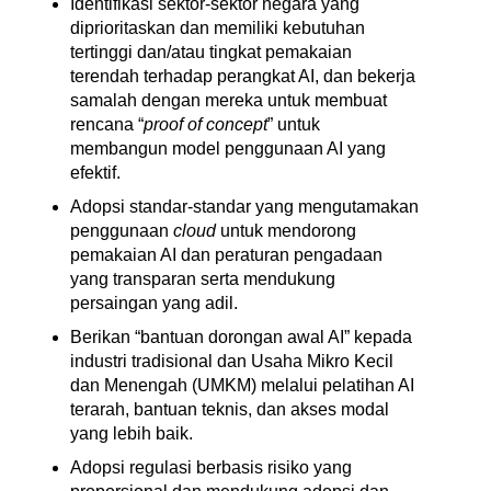
Identifikasi sektor-sektor negara yang 
diprioritaskan dan memiliki kebutuhan 
tertinggi dan/atau tingkat pemakaian 
terendah terhadap perangkat AI, dan bekerja 
samalah dengan mereka untuk membuat 
rencana “
proof of concept
” untuk 
membangun model penggunaan AI yang 
efektif. 
Adopsi standar-standar yang mengutamakan 
penggunaan 
cloud
 untuk mendorong 
pemakaian AI dan peraturan pengadaan 
yang transparan serta mendukung 
persaingan yang adil. 
Berikan “bantuan dorongan awal AI” kepada 
industri tradisional dan Usaha Mikro Kecil 
dan Menengah (UMKM) melalui pelatihan AI 
terarah, bantuan teknis, dan akses modal 
yang lebih baik. 
Adopsi regulasi berbasis risiko yang 