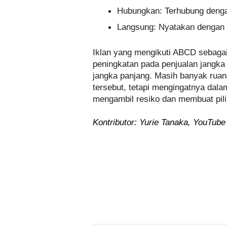
Hubungkan: Terhubung denga
Langsung: Nyatakan dengan j
Iklan yang mengikuti ABCD sebagai
peningkatan pada penjualan jangka
jangka panjang.
 Masih banyak ruang
tersebut, tetapi mengingatnya dala
mengambil resiko dan membuat pilih
Kontributor: Yurie Tanaka, YouTub