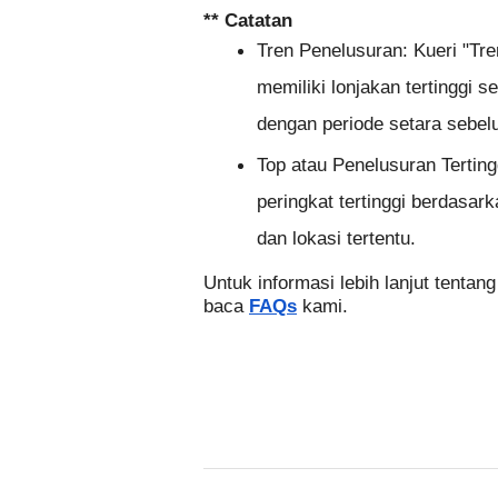
** Catatan
Tren Penelusuran: Kueri "Tren
memiliki lonjakan tertinggi s
dengan periode setara sebe
Top atau Penelusuran Terting
peringkat tertinggi berdasa
dan lokasi tertentu.
Untuk informasi lebih lanjut tentan
baca 
FAQs
 kami. 