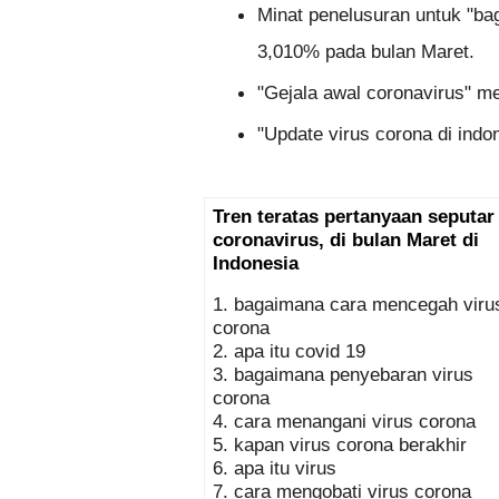
Minat penelusuran untuk "ba
3,010% pada bulan Maret.
"Gejala awal coronavirus" m
"Update virus corona di indo
Tren teratas pertanyaan seputar 
coronavirus, di bulan Maret di 
Indonesia
1. bagaimana cara mencegah virus
corona
2. apa itu covid 19
3. bagaimana penyebaran virus 
corona
4. cara menangani virus corona
5. kapan virus corona berakhir
6. apa itu virus
7. cara mengobati virus corona