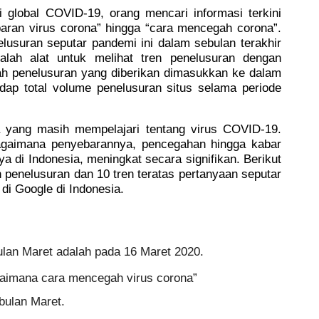
global COVID-19, orang mencari informasi terkini 
aran virus corona” hingga “cara mencegah corona”. 
nelusuran seputar pandemi ini dalam sebulan terakhir 
alah alat untuk melihat tren penelusuran dengan 
ah penelusuran yang diberikan dimasukkan ke dalam 
adap total volume penelusuran situs selama periode 
a yang masih mempelajari tentang virus COVID-19. 
agaimana penyebarannya, pencegahan hingga kabar 
ya di Indonesia, meningkat secara signifikan. Berikut 
n penelusuran dan 10 tren teratas pertanyaan seputar 
i Google di Indonesia. 
lan Maret adalah pada 16 Maret 2020. 
gaimana cara mencegah virus corona”
bulan Maret.