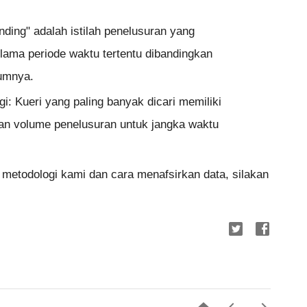
ding" adalah istilah penelusuran yang 
elama periode waktu tertentu dibandingkan 
lumnya.
gi: Kueri yang paling banyak dicari memiliki
rkan volume penelusuran untuk jangka waktu
g metodologi kami dan cara menafsirkan data, silakan 