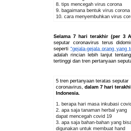
8. tips mencegah virus corona
9. bagaimana bentuk virus corona
10. cara menyembuhkan virus cor
Selama 7 hari terakhir (per 3 Ap
seputar coronavirus terus didomi
seperti 
“gejala-gejala orang yang 
adalah rincian lebih lanjut tenta
tertinggi dan tren pertanyaan seput
5 tren pertanyaan teratas seputar 
coronavirus, 
dalam 7 hari terakhir
Indonesia. 
1. berapa hari masa inkubasi covi
2. 
apa saja tanaman herbal yang
dapat mencegah covid 19
3. apa saja bahan-bahan yang bis
digunakan untuk membuat hand