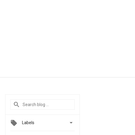

Labels