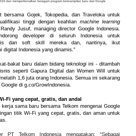
019 dan memperkenalkan beragam program keterampilan baru dari Google
 bersama Gojek, Tokopedia, dan Traveloka untuk 
alifikasi tinggi dengan keahlian 
machine learning
 Randy Jusuf, managing director
Google Indonesia. 
ndorong developer di seluruh Indonesia untuk 
is dan soft skill mereka dan, nantinya, ikut 
igital Indonesia yang dinamis.”
t-bakat baru dalam bidang teknologi ini - ditambah 
isnis seperti Gapura Digital dan Women Will untuk 
melatih 1,6 juta orang Indonesia. Semua ini sekarang 
h Google di g.co/GrowIndonesia. 
i-Fi yang cepat, gratis, dan andal
kerja sama baru bersama Telkom mengenai Google 
gan titik Wi-Fi yang cepat, gratis, dan aman untuk 
as.
mer PT Telkom Indonesia mengatakan: “Sebagai 