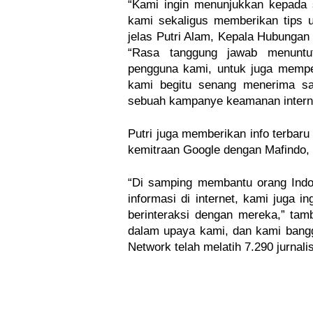
“Kami ingin menunjukkan kepada s
kami sekaligus memberikan tips u
jelas Putri Alam, Kepala Hubungan 
“Rasa tanggung jawab menuntu
pengguna kami, untuk juga memper
kami begitu senang menerima san
sebuah kampanye keamanan internet
Putri juga memberikan info terbaru
kemitraan Google dengan Mafindo, I
“Di samping membantu orang Indo
informasi di internet, kami juga 
berinteraksi dengan mereka,” tamb
dalam upaya kami, dan kami bangg
Network telah melatih 7.290 jurnalis