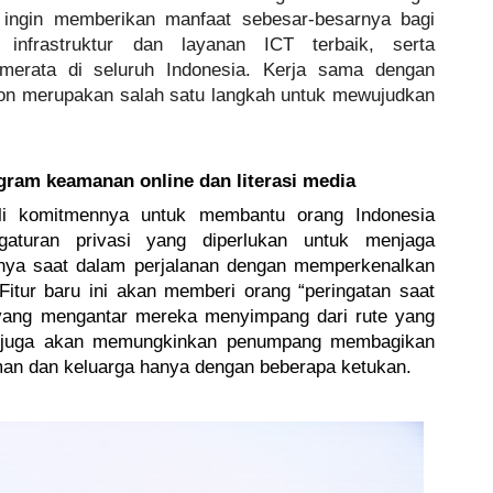
 ingin memberikan manfaat sebesar-besarnya bagi 
infrastruktur dan layanan ICT terbaik, serta 
merata di seluruh Indonesia. Kerja sama dengan 
ion merupakan salah satu langkah untuk mewujudkan 
ram keamanan online dan literasi media 
i komitmennya untuk membantu orang Indonesia 
aturan privasi yang diperlukan untuk menjaga 
nya saat dalam perjalanan dengan memperkenalkan 
itur baru ini akan memberi orang “peringatan saat 
 yang mengantar mereka menyimpang dari rute yang 
ni juga akan memungkinkan penumpang membagikan 
man dan keluarga hanya dengan beberapa ketukan.