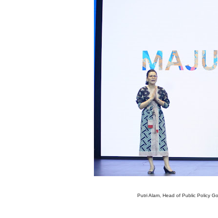
Putri Alam, Head of Public Policy