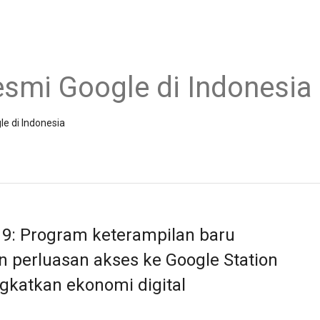
esmi Google di Indonesia
le di Indonesia
19: Program keterampilan baru
n perluasan akses ke Google Station
katkan ekonomi digital