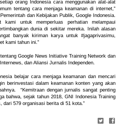
etiap orang Indonesia cara menggunakan alat-alat 
mum tentang cara menjaga keamanan di internet,” 
Pemerintah dan Kebijakan Publik, Google Indonesia. 
t kami untuk memperluas perhatian melampaui 
timbangkan dunia di sekitar mereka. Inilah alasan 
gat banyak kiriman karya untuk #jagaprivasimu, 
 kami tahun ini.” 
 tentang Google News Initiative Training Network dan 
nternews, dan Aliansi Jurnalis Independen.
nesia belajar cara menjaga keamanan dan mencari 
ingin berinvestasi dalam keamanan konten yang akan 
ahnya.  “Kemitraan dengan jurnalis sangat penting 
a bahwa, sejak tahun 2018, GNI Indonesia Training 
, dari 579 organisasi berita di 51 kota.”