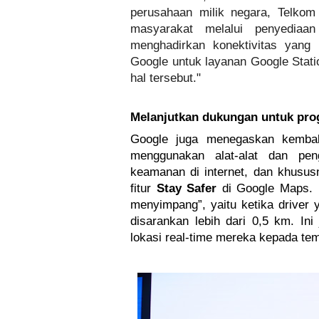
perusahaan milik negara, Telkom
masyarakat melalui penyediaan 
menghadirkan konektivitas yang 
Google untuk layanan Google Stat
hal tersebut."
Melanjutkan dukungan untuk prog
Google juga menegaskan kembal
menggunakan alat-alat dan peng
keamanan di internet, dan khusus
fitur 
Stay Safer 
di Google Maps. F
menyimpang”, yaitu ketika driver
disarankan lebih dari 0,5 km. I
lokasi real-time mereka kepada te