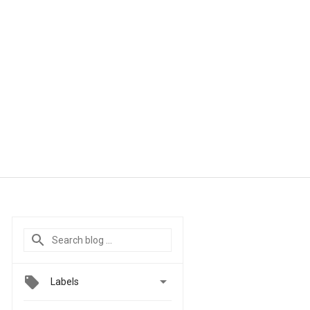

Labels