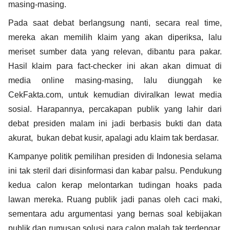
masing-masing.
Pada saat debat berlangsung nanti, secara real time, 
mereka akan memilih klaim yang akan diperiksa, lalu 
meriset sumber data yang relevan, dibantu para pakar. 
Hasil klaim para fact-checker ini akan akan dimuat di 
media online masing-masing, lalu diunggah ke 
CekFakta.com, untuk kemudian diviralkan lewat media 
sosial. Harapannya, percakapan publik yang lahir dari 
debat presiden malam ini jadi berbasis bukti dan data 
akurat,  bukan debat kusir, apalagi adu klaim tak berdasar.
Kampanye politik pemilihan presiden di Indonesia selama 
ini tak steril dari disinformasi dan kabar palsu. Pendukung 
kedua calon kerap melontarkan tudingan hoaks pada 
lawan mereka. Ruang publik jadi panas oleh caci maki, 
sementara adu argumentasi yang bernas soal kebijakan 
publik dan rumusan solusi para calon malah tak terdengar. 