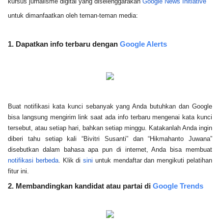
kursus jurnalisme digital yang diselenggarakan 
Google News Initiative
untuk dimanfaatkan oleh teman-teman media:
1. Dapatkan info terbaru dengan 
Google Alerts
Buat notifikasi kata kunci sebanyak yang Anda butuhkan dan Google 
bisa langsung mengirim link saat ada info terbaru mengenai kata kunci 
tersebut, atau setiap hari, bahkan setiap minggu. Katakanlah Anda ingin 
diberi tahu setiap kali “Bivitri Susanti” dan “Hikmahanto Juwana” 
disebutkan dalam bahasa apa pun di internet, Anda bisa membuat 
notifikasi berbeda
. Klik di 
sini
 untuk mendaftar dan mengikuti pelatihan 
fitur ini.
2. Membandingkan kandidat atau partai di 
Google Trends