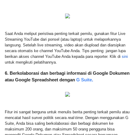
Saat Anda meliput peristiwa penting terkait pemilu, gunakan fitur Live 
Streaming YouTube dari ponsel (atau laptop) untuk melaporkannya 
langsung. Setelah live streaming, video akan diupload dan diarsipkan 
secara otomatis ke channel YouTube Anda. Tips penting: jangan lupa 
berikan akses channel YouTube Anda kepada para reporter. Klik di 
sini
untuk mengikuti pelatihannya.
6. Berkolaborasi dan berbagi informasi di Google Dokumen 
atau Google Spreadsheet dengan 
G Suite
.
Fitur ini sangat berguna untuk menulis berita penting terkait pemilu atau 
mencatat hasil survei politik secara 
real-time
. Dengan menggunakan G 
Suite, Anda bisa saling berkolaborasi dan berbagi dokumen ke 
maksimum 200 orang, dan maksimum 50 orang pengguna bisa 
mengedit Google Dokumen atau Spreadsheet secara bersamaan. 