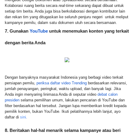
Kolaborasi ruang berita secara 
real-time
 sekarang dapat dibuat untuk 
setiap tim berita. Anda juga bisa berkolaborasi dengan kontributor lain 
dan rekan tim yang ditugaskan ke seluruh penjuru negeri  untuk meliput 
kampanye pemilu, dalam satu dokumen utuh secara bersamaan.
7. Gunakan 
YouTube
 untuk menemukan konten yang terkait 
dengan berita Anda
Dengan banyaknya masyarakat Indonesia yang berbagi video terkait 
persiapan pemilu, 
periksa daftar video Trending
 berdasarkan relevansi, 
jumlah penayangan, peringkat, waktu upload, dan banyak lagi. Jika 
Anda ingin menyaring linimasa Anda di seputar video 
debat calon 
presiden
 selama pemilihan umum, lakukan pencarian di YouTube dan 
filter berdasarkan hal tersebut. Jangan lupa memberikan kredit kepada 
pemilik konten, bukan YouTube. Ikuti pelatihannya lebih lanjut, ayo 
daftar di 
sini
.
8. Beritakan hal-hal menarik selama kampanye atau beri 