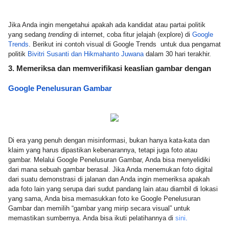
Jika Anda ingin mengetahui apakah ada kandidat atau partai politik 
yang sedang 
trending 
di internet, coba fitur jelajah (explore) di 
Google 
Trends
. Berikut ini contoh visual di Google Trends  untuk dua pengamat 
politik 
Bivitri Susanti dan Hikmahanto Juwana
 dalam 30 hari terakhir.
3. Memeriksa dan memverifikasi keaslian gambar dengan 
Google Penelusuran Gambar 
Di era yang penuh dengan misinformasi, bukan hanya kata-kata dan 
klaim yang harus dipastikan kebenarannya, tetapi juga foto atau 
gambar. Melalui Google Penelusuran Gambar, Anda bisa menyelidiki 
dari mana sebuah gambar berasal. Jika Anda menemukan foto digital 
dari suatu demonstrasi di jalanan dan Anda ingin memeriksa apakah 
ada foto lain yang serupa dari sudut pandang lain atau diambil di lokasi 
yang sama, Anda bisa memasukkan foto ke Google Penelusuran 
Gambar dan memilih “gambar yang mirip secara visual” untuk 
memastikan sumbernya. Anda bisa ikuti pelatihannya di 
sini
.