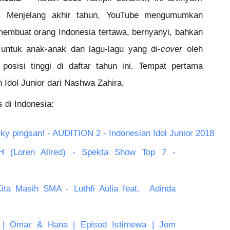
! Menjelang akhir tahun, YouTube mengumumkan 
membuat orang Indonesia tertawa, bernyanyi, bahkan 
 untuk anak-anak dan lagu-lagu yang di-
cover
 oleh 
osisi tinggi di daftar tahun ini. Tempat pertama 
n Idol Junior dari Nashwa Zahira. 
s di Indonesia:
ky pingsan! - AUDITION 2 - Indonesian Idol Junior 2018
Loren Allred) - Spekta Show Top 7 - 
a Masih SMA - Luthfi Aulia feat.  Adinda 
 | Omar & Hana | Episod Istimewa | Jom 