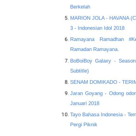
Berkelah
MARION JOLA - HAVANA (Cami
3 - Indonesian Idol 2018
Ramayana Ramadhan #Kere
Ramadan Ramayana.
BoBoiBoy Galaxy - Season
Subtitle)
SENAM DOMIKADO - TERIM
Jaran Goyang - Odong odo
Januari 2018
Tayo Bahasa Indonesia - Tema
Pergi Piknik