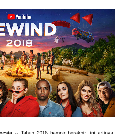
nesia 
-- Tahun 2018 hampir berakhir, ini artinya… 