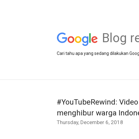
Blog r
Cari tahu apa yang sedang dilakukan Goog
#YouTubeRewind: Video 
menghibur warga Indone
Thursday, December 6, 2018