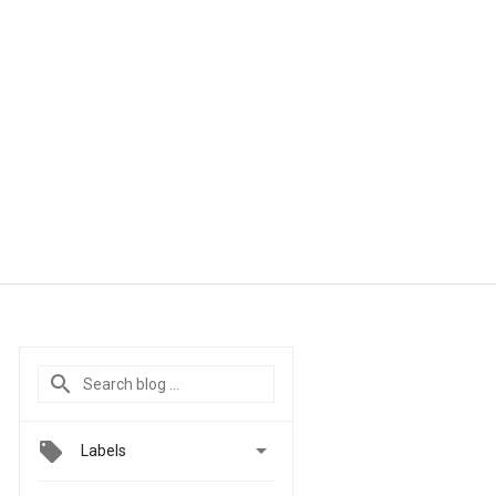

Labels