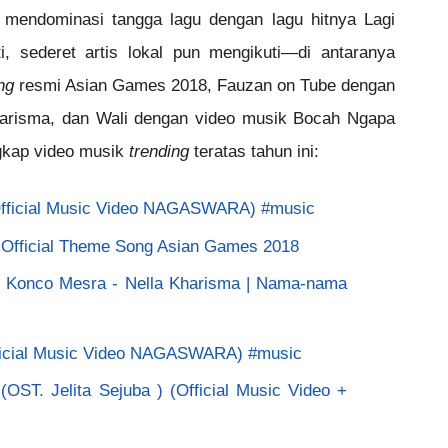
h mendominasi tangga lagu dengan lagu hitnya Lagi 
i, sederet artis lokal pun mengikuti—di antaranya 
ng
 resmi Asian Games 2018, Fauzan on Tube dengan 
arisma, dan Wali dengan video musik Bocah Ngapa 
ngkap video musik 
trending
 teratas tahun ini:
 (Official Music Video NAGASWARA) #music
 - Official Theme Song Asian Games 2018
 Konco Mesra - Nella Kharisma | Nama-nama 
fficial Music Video NAGASWARA) #music
. Jelita Sejuba ) (Official Music Video + 