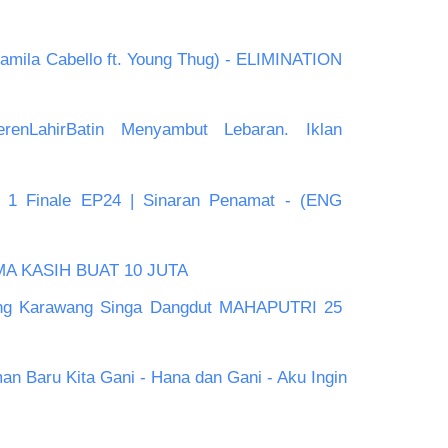
la Cabello ft. Young Thug) - ELIMINATION 
nLahirBatin Menyambut Lebaran. Iklan 
 1 Finale EP24 | Sinaran Penamat - (ENG 
A KASIH BUAT 10 JUTA
ng Karawang Singa Dangdut MAHAPUTRI 25 
n Baru Kita Gani - Hana dan Gani - Aku Ingin 