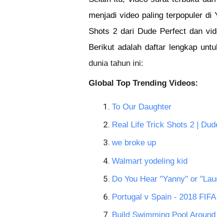
menjadi video paling terpopuler di Y
Shots 2 dari Dude Perfect dan vi
Berikut adalah daftar lengkap unt
dunia tahun ini:
Global Top Trending Videos:
To Our Daughter
Real Life Trick Shots 2 | Dud
we broke up
Walmart yodeling kid
Do You Hear "Yanny" or "La
Portugal v Spain - 2018 FI
Build Swimming Pool Aroun