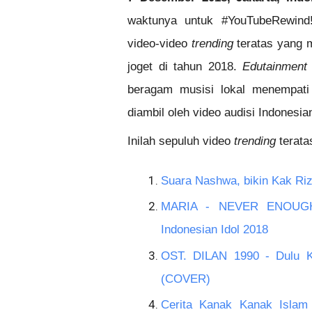
waktunya untuk #YouTubeRewind
video-video 
trending
 teratas yang 
joget di tahun 2018. 
Edutainment
beragam musisi lokal menempati p
diambil oleh video audisi Indonesia
Inilah sepuluh video 
trending
 terata
Suara Nashwa, bikin Kak Riz
MARIA - NEVER ENOUGH (
Indonesian Idol 2018
OST. DILAN 1990 - Dulu Kit
(COVER)
Cerita Kanak Kanak Islam