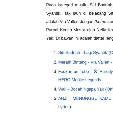
Pada kategori musik, Siti Badria
Syantik. Tak jauh di belakang Sit
adalah Via Vallen dengan 
theme so
Parodi Konco Mesra oleh Nella Kh
Yak. 
Di bawah ini adalah daftar le
Siti Badriah - Lagi Syantik
Meraih Bintang - Via Vallen
Fauzan on Tube - 🎤 Parody
HERO Mobile Legends
Wali - Bocah Ngapa Yak (O
ANJI - MENUNGGU KAMU (OST
Lyrics)