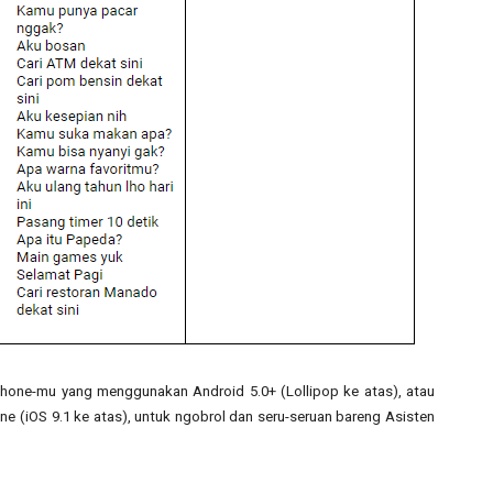
hone-mu yang menggunakan Android 5.0+ (Lollipop ke atas), atau 
e (iOS 9.1 ke atas), untuk ngobrol dan seru-seruan bareng Asisten 