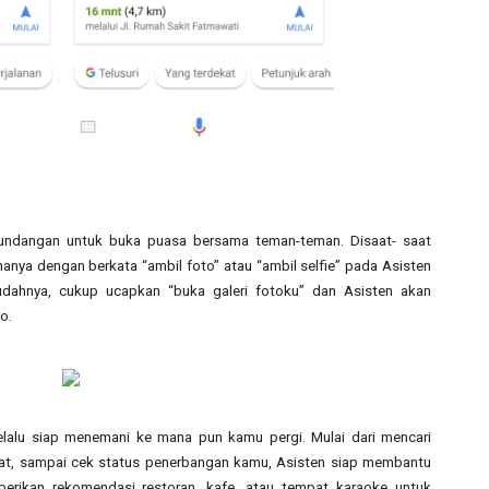
undangan untuk buka puasa bersama teman-teman. Disaat- saat 
anya dengan berkata “ambil foto” atau “ambil selfie” pada Asisten 
dahnya, cukup ucapkan “buka galeri fotoku” dan Asisten akan 
o.
lalu siap menemani ke mana pun kamu pergi. Mulai dari mencari 
kat, sampai cek status penerbangan kamu, Asisten siap membantu 
erikan rekomendasi restoran, kafe, atau tempat karaoke untuk 