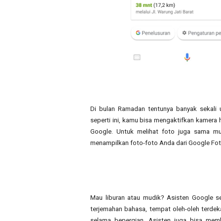
Di bulan Ramadan tentunya banyak sekali 
seperti ini, kamu bisa mengaktifkan kamera h
Google. Untuk melihat foto juga sama mu
menampilkan foto-foto Anda dari Google Fot
Mau liburan atau mudik? Asisten Google se
terjemahan bahasa, tempat oleh-oleh terde
selama bepergian. Asisten juga bisa memb