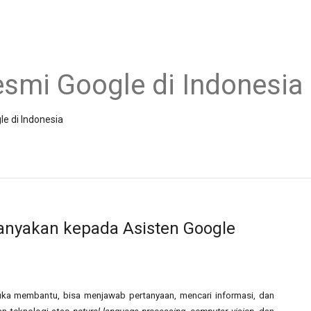
esmi Google di Indonesia
le di Indonesia
tanyakan kepada Asisten Google
ka membantu, bisa menjawab pertanyaan, mencari informasi, dan 