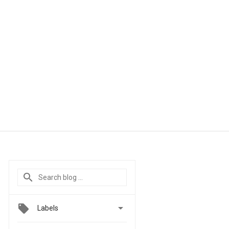

Labels